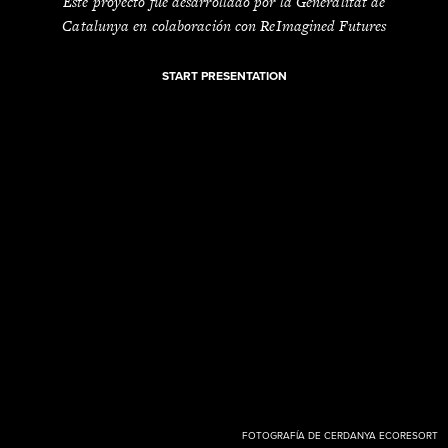
Este proyecto fue desarrollado por la Generalitat de
Catalunya en colaboración con ReImagined Futures
START PRESENTATION
FOTOGRAFÍA DE CERDANYA ECORESORT